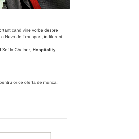
ortant cand vine vorba despre
 o Nava de Transport, indiferent
l Sef la Chelner;
Hospitality
 pentru orice oferta de munca: