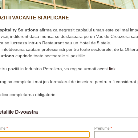
ZITII VACANTE SI APLICARE
spitality Solutions
afirma ca negresit capitalul uman este cel mai imp
vicii, indiferent daca munca se desfasoara pe un Vas de Croaziera sau
a se lucreaza intr-un Restaurant sau un Hotel de 5 stele.
 intotdeauna cautam profesionisti pentru toate sectoarele, de la Ofiteru
lutions
cuprinde toate sectoarele si pozitiile.
tru pozitii in Industria Petroliera, va rog sa urmati acest
link
.
rog sa completati mai jos formularul de inscriere pentru a fi considerat
dica completarea obligatorie.
taliile D-voastra
ume
*
Prenume
*