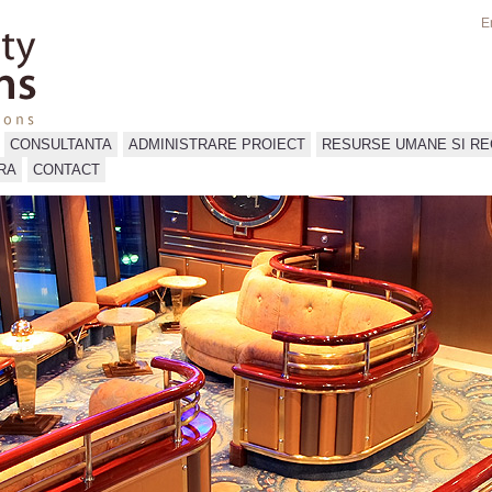
E
CONSULTANTA
ADMINISTRARE PROIECT
RESURSE UMANE SI R
RA
CONTACT