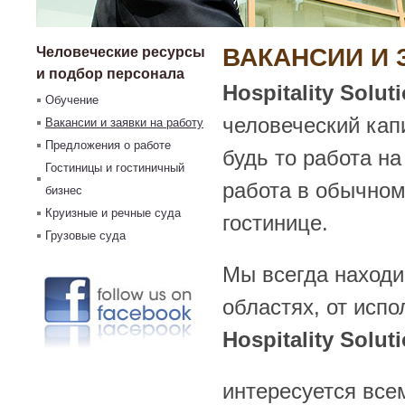
ВАКАНСИИ И 
Человеческие ресурсы
и подбор персонала
Hospitality Solut
Обучение
человеческий кап
Вакансии и заявки на работу
Предложения о работе
будь то работа на
Гостиницы и гостиничный
работа в обычном
бизнес
Круизные и речные суда
гостинице.
Грузовые суда
Мы всегда находи
областях, от исп
Hospitality Solut
интересуется все