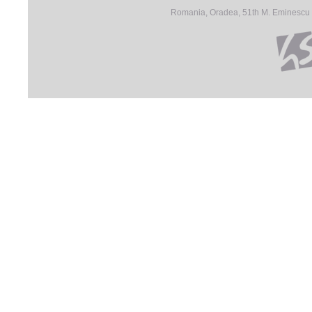
Romania, Oradea, 51th M. Eminescu S