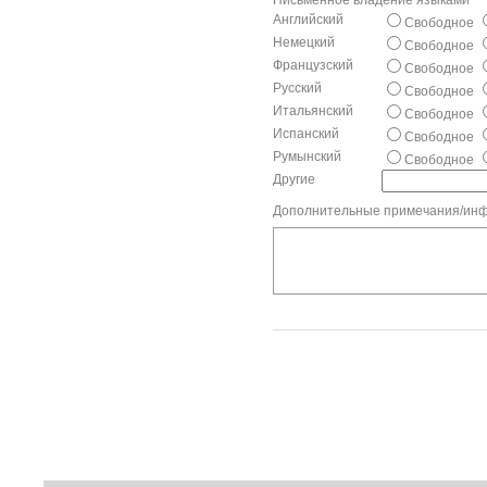
Письменное владение языками
Английский
Свободное
Немецкий
Свободное
Французский
Свободное
Русский
Свободное
Итальянский
Свободное
Испанский
Свободное
Румынский
Свободное
Другие
Дополнительные примечания/ин