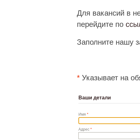
Для вакансий в н
перейдите по
ссы
Заполните нашу 
*
Указывает на об
Ваши детали
Имя
*
Адрес
*