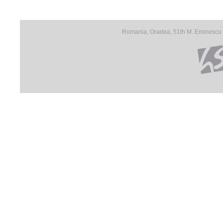
Romania, Oradea, 51th M. Eminescu S